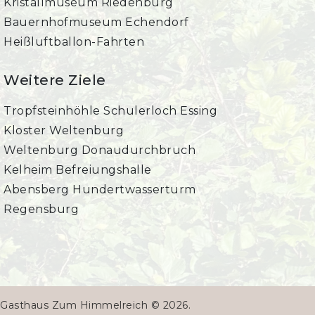
Kristallmuseum Riedenburg
Bauernhofmuseum Echendorf
Heißluftballon-Fahrten
Weitere Ziele
Tropfsteinhöhle Schulerloch Essing
Kloster Weltenburg
Weltenburg Donaudurchbruch
Kelheim Befreiungshalle
Abensberg Hundertwasserturm
Regensburg
Gasthaus Zum Himmelreich © 2026.