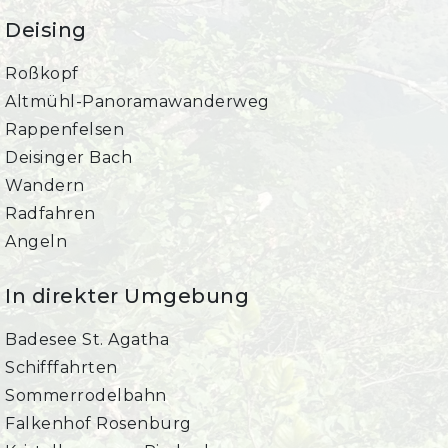
Deising
Roßkopf
Altmühl-Panoramawanderweg
Rappenfelsen
Deisinger Bach
Wandern
Radfahren
Angeln
In direkter Umgebung
Badesee St. Agatha
Schifffahrten
Sommerrodelbahn
Falkenhof Rosenburg