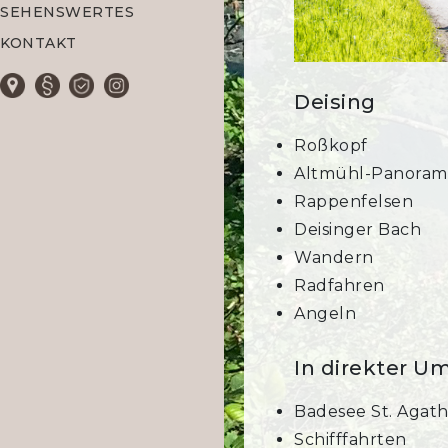
SEHENSWERTES
KONTAKT
Deising
Roßkopf
Altmühl-Panora
Rappenfelsen
Deisinger Bach
Wandern
Radfahren
Angeln
In direkter 
Badesee St. Agat
Schifffahrten