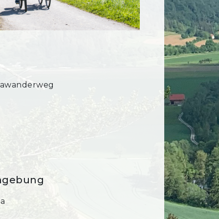
mawanderweg
Umgebung
ha