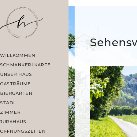
Sehens
WILLKOMMEN
SCHMANKERLKARTE
UNSER HAUS
GASTRÄUME
BIERGARTEN
STADL
ZIMMER
JURAHAUS
ÖFFNUNGSZEITEN